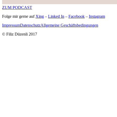
ZUM PODCAST
Folge mir gerne auf
Xing
–
Linked In
–
Facebook
–
Instagram
Impressum
Datenschutz
Allgemeine Geschäftsbedingungen
© Filiz Düzenli 2017