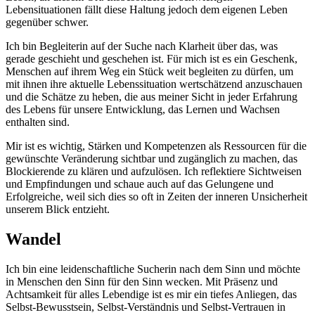
Lebensituationen fällt diese Haltung jedoch dem eigenen Leben
gegenüber schwer.
Ich bin Begleiterin auf der Suche nach Klarheit über das, was
gerade geschieht und geschehen ist. Für mich ist es ein Geschenk,
Menschen auf ihrem Weg ein Stück weit begleiten zu dürfen, um
mit ihnen ihre aktuelle Lebenssituation wertschätzend anzuschauen
und die Schätze zu heben, die aus meiner Sicht in jeder Erfahrung
des Lebens für unsere Entwicklung, das Lernen und Wachsen
enthalten sind.
Mir ist es wichtig, Stärken und Kompetenzen als Ressourcen für die
gewünschte Veränderung sichtbar und zugänglich zu machen, das
Blockierende zu klären und aufzulösen. Ich reflektiere Sichtweisen
und Empfindungen und schaue auch auf das Gelungene und
Erfolgreiche, weil sich dies so oft in Zeiten der inneren Unsicherheit
unserem Blick entzieht.
Wandel
Ich bin eine leidenschaftliche Sucherin nach dem Sinn und möchte
in Menschen den Sinn für den Sinn wecken. Mit Präsenz und
Achtsamkeit für alles Lebendige ist es mir ein tiefes Anliegen, das
Selbst-Bewusstsein, Selbst-Verständnis und Selbst-Vertrauen in